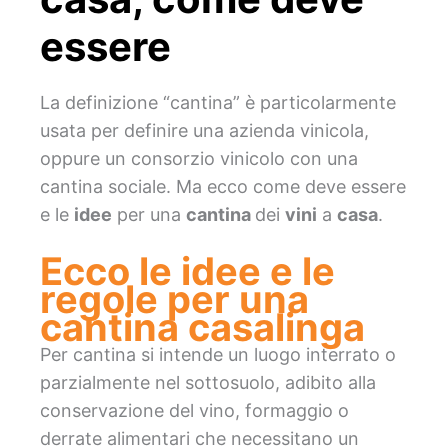
essere
La definizione “cantina” è particolarmente
usata per definire una azienda vinicola,
oppure un consorzio vinicolo con una
cantina sociale. Ma ecco come deve essere
e le
idee
per una
cantina
dei
vini
a
casa
.
Ecco le idee e le
regole per una
cantina casalinga
Per cantina si intende un luogo interrato o
parzialmente nel sottosuolo, adibito alla
conservazione del vino, formaggio o
derrate alimentari che necessitano un