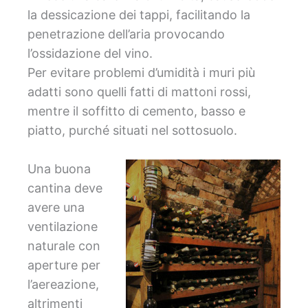
la dessicazione dei tappi, facilitando la
penetrazione dell’aria provocando
l’ossidazione del vino.
Per evitare problemi d’umidità i muri più
adatti sono quelli fatti di mattoni rossi,
mentre il soffitto di cemento, basso e
piatto, purché situati nel sottosuolo.
Una buona
cantina deve
avere una
ventilazione
naturale con
aperture per
l’aereazione,
altrimenti