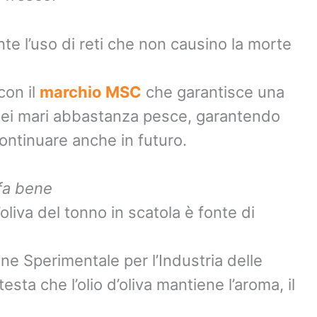
te l’uso di reti che non causino la morte
con il
marchio MSC
che garantisce una
 nei mari abbastanza pesce, garantendo
ontinuare anche in futuro.
 fa bene
d’oliva del tonno in scatola è fonte di
ne Sperimentale per l’Industria delle
sta che l’olio d’oliva mantiene l’aroma, il