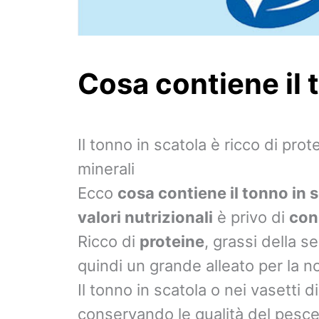
Cosa contiene il 
Il tonno in scatola è ricco di pr
minerali
Ecco
cosa contiene il tonno in 
valori nutrizionali
è privo di
con
Ricco di
proteine
, grassi della s
quindi un grande alleato per la n
Il tonno in scatola o nei vasetti d
conservando le qualità del pesce