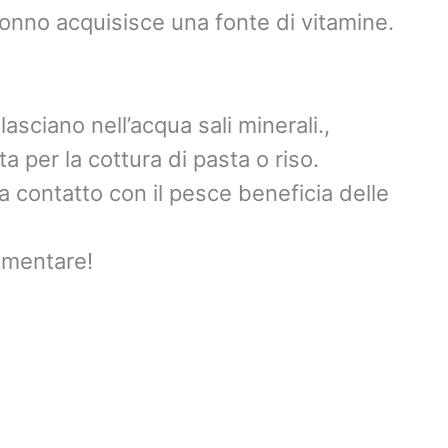
tonno acquisisce una fonte di vitamine.
asciano nell’acqua sali minerali.,
a per la cottura di pasta o riso.
 a contatto con il pesce beneficia delle
imentare!