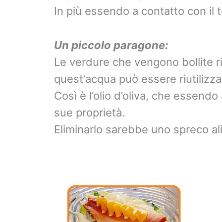
In più essendo a contatto con il 
Un piccolo paragone:
Le verdure che vengono bollite ril
quest’acqua può essere riutilizzat
Così è l’olio d’oliva, che essendo
sue proprietà.
Eliminarlo sarebbe uno spreco al