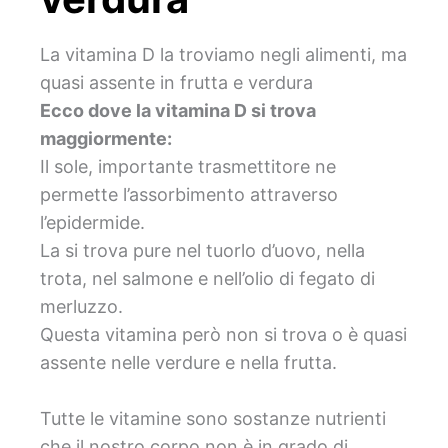
La vitamina D la troviamo negli alimenti, ma
quasi assente in frutta e verdura
Ecco dove la vitamina D si trova
maggiormente:
Il sole, importante trasmettitore ne
permette l’assorbimento attraverso
l’epidermide.
La si trova pure nel tuorlo d’uovo, nella
trota, nel salmone e nell’olio di fegato di
merluzzo.
Questa vitamina però non si trova o è quasi
assente nelle verdure e nella frutta.
Tutte le vitamine sono sostanze nutrienti
che il nostro corpo non è in grado di