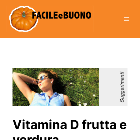
Vai
al
contenuto
Vitamina D frutta e
verdura