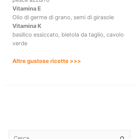
Vitamina E
Olio di germe di grano, semi di girasole
Vitamina K
basilico essiccato, bietola da taglio, cavolo
verde
Altre gustose ricette >>>
C