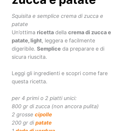
Squisita e semplice crema di zucca e
patate
Un’ottima
ricetta
della
crema di zucca e
patate, light
, leggera e facilmente
digeribile.
Semplice
da preparare e di
sicura riuscita.
Leggi gli ingredienti e scopri come fare
questa ricetta.
per 4 primi o 2 piatti unici:
800 gr di zucca (non ancora pulita)
2 grosse
cipolle
200 gr di
patate
1
dado di verdura