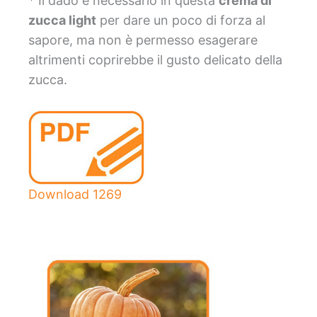
* Il dado è necessario in questa
crema di
zucca light
per dare un poco di forza al
sapore, ma non è permesso esagerare
altrimenti coprirebbe il gusto delicato della
zucca.
Download
1269