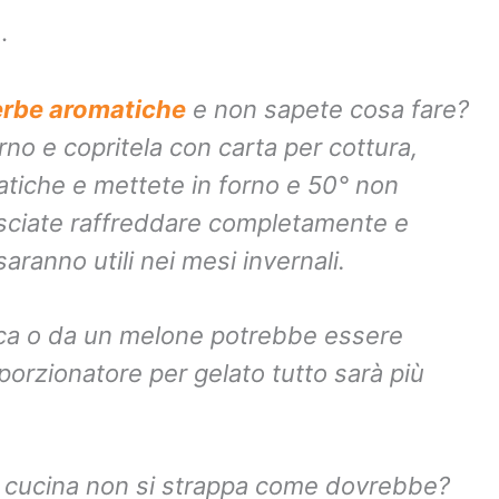
.
erbe aromatiche
e non sapete cosa fare?
no e copritela con carta per cottura,
atiche e mettete in forno e 50° non
asciate raffreddare completamente e
saranno utili nei mesi invernali.
cca o da un melone potrebbe essere
orzionatore per gelato tutto sarà più
da cucina non si strappa come dovrebbe?