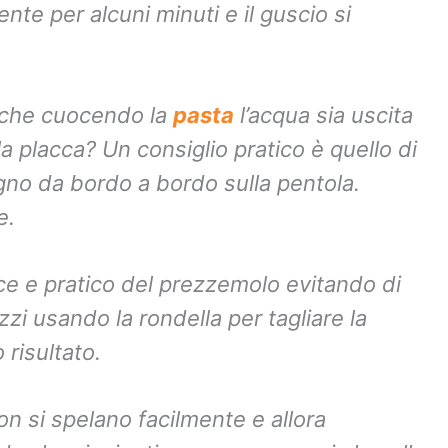
nte per alcuni minuti e il guscio si
o che cuocendo la
pasta
l’acqua sia uscita
a placca? Un consiglio pratico è quello di
gno da bordo a bordo sulla pentola.
e.
ce e pratico del prezzemolo evitando di
zzi usando la rondella per tagliare la
risultato.
on si spelano facilmente e allora