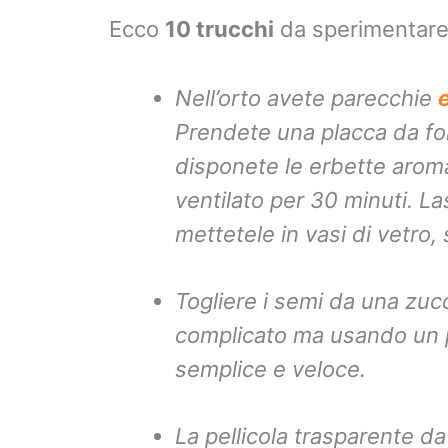
Ecco
10 trucchi
da sperimentare
Nell’orto avete parecchie
Prendete una placca da for
disponete le erbette arom
ventilato per 30 minuti. L
mettetele in vasi di vetro, 
Togliere i semi da una zu
complicato ma usando un p
semplice e veloce.
La pellicola trasparente 