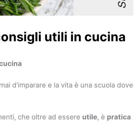
onsigli utili in cucina
 cucina
 mai d’imparare e la vita è una scuola dove
enti, che oltre ad essere
utile
, è
pratica