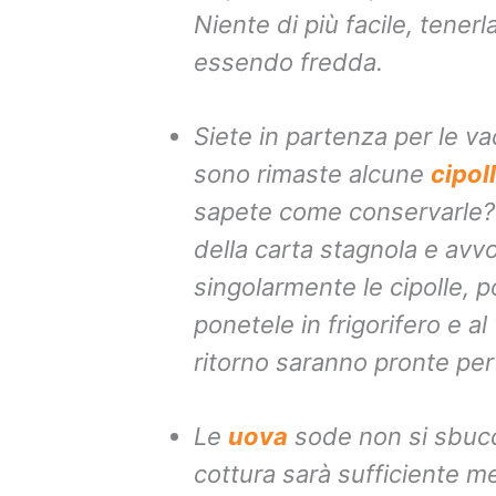
Niente di più facile, tenerla
essendo fredda.
Siete in partenza per le va
sono rimaste alcune
cipol
sapete come conservarle?
della carta stagnola e avv
singolarmente le cipolle, p
ponetele in frigorifero e al
ritorno saranno pronte per
Le
uova
sode non si sbucc
cottura sarà sufficiente me