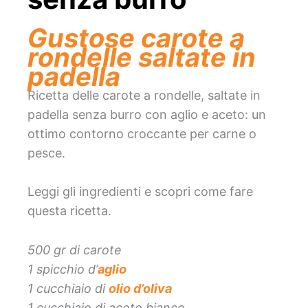
Gustose carote a
rondelle saltate in
padella
Ricetta delle carote a rondelle, saltate in
padella senza burro con aglio e aceto: un
ottimo contorno croccante per carne o
pesce.
Leggi gli ingredienti e scopri come fare
questa ricetta.
500 gr di carote
1 spicchio d’
aglio
1 cucchiaio di
olio d’oliva
1 cucchiaio di aceto bianco