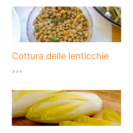
Cottura delle lenticchie
>>>