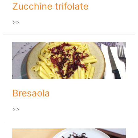
Zucchine trifolate
>>
Bresaola
>>