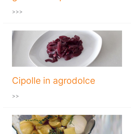
>>>
Cipolle in agrodolce
>>