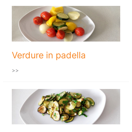
Verdure in padella
>>