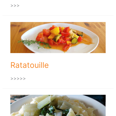
>>>
Ratatouille
>>>>>