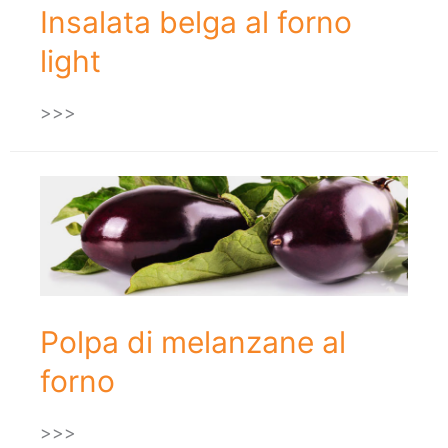
Insalata belga al forno
light
>>>
Polpa di melanzane al
forno
>>>