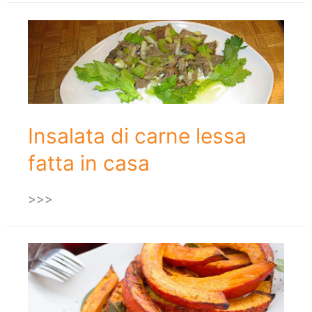
Insalata di carne lessa
fatta in casa
>>>