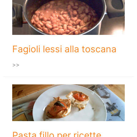
Fagioli lessi alla toscana
>>
Pasta fillo per ricette