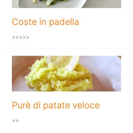
Coste in padella
>>>>>
Purè di patate veloce
>>