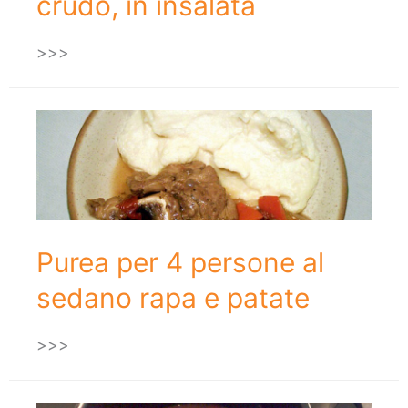
crudo, in insalata
>>>
Purea per 4 persone al
sedano rapa e patate
>>>