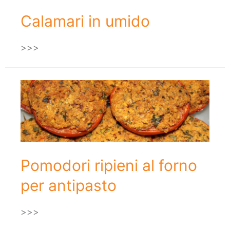
Calamari in umido
>>>
Pomodori ripieni al forno
per antipasto
>>>