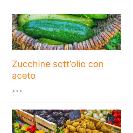
Zucchine sott’olio con
aceto
>>>