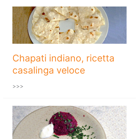
Chapati indiano, ricetta
casalinga veloce
>>>