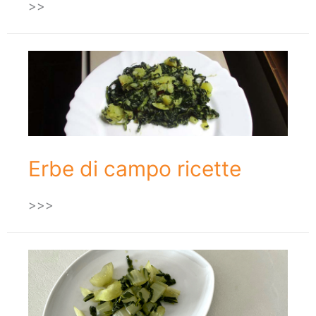
>>
Erbe di campo ricette
>>>